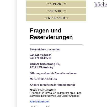
höchs
KONTAKT
ANFAHRT
IMPRESSUM
Fragen und
Reservierungen
Sie erreichen uns unter:
+49 441 99 878 00
+49 174 18 485
10
Großer Kuhlenweg 19,
26125 Oldenburg
Öffnungszeiten für Bestellannahmen
Mi-Fr. 15:00-18:30 Uhr
Andere Termine nach Vereinbarung!
Neuer Internetauftritt
Erfahren Sie jetzt auch im Internet alles über
Slawjana-Lieferservice und unser Angebot.
Alle Meldungen